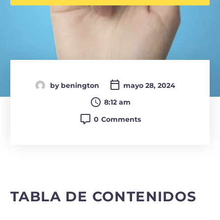
by benington
mayo 28, 2024

8:12 am
0
Comments
TABLA DE CONTENIDOS