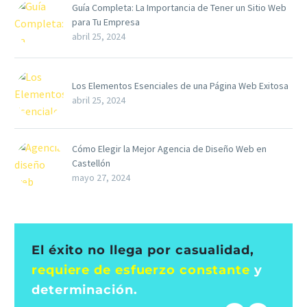
Guía Completa: La Importancia de Tener un Sitio Web
para Tu Empresa
abril 25, 2024
Los Elementos Esenciales de una Página Web Exitosa
abril 25, 2024
Cómo Elegir la Mejor Agencia de Diseño Web en
Castellón
mayo 27, 2024
El éxito no llega por casualidad,
requiere de esfuerzo constante
y
determinación.