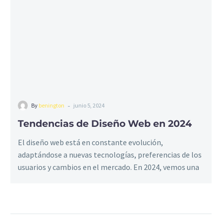
Web
en
2024
-
By
benington
junio 5, 2024
Tendencias de Diseño Web en 2024
El diseño web está en constante evolución,
adaptándose a nuevas tecnologías, preferencias de los
usuarios y cambios en el mercado. En 2024, vemos una
serie de tendencias que no solo…